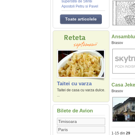
superstitii de Sfintii
Apostoli Petru si Pavel
Toate articolele
Ansamblul
Brasov
Taitei cu varza
Casa Jeke
Taitei de casa cu varza dulce.
Brasov
...
Bilete de Avion
1-15 din
29