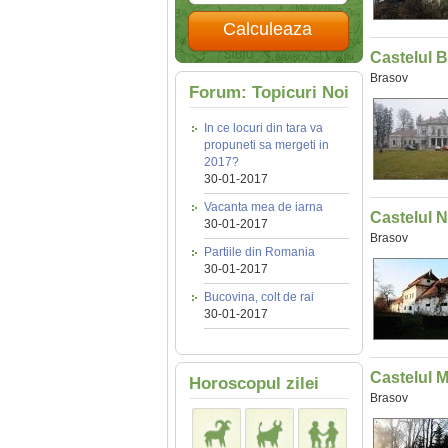
Calculeaza
Castelul B
Brasov
Forum: Topicuri Noi
In ce locuri din tara va
propuneti sa mergeti in
2017?
30-01-2017
Vacanta mea de iarna
Castelul 
30-01-2017
Brasov
Partiile din Romania
30-01-2017
Bucovina, colt de rai
30-01-2017
Castelul M
Horoscopul zilei
Brasov