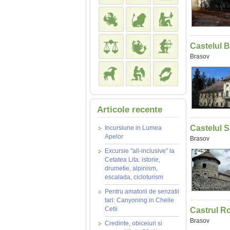
Castelul 
Brasov
Articole recente
Castelul 
Incursiune in Lumea
Apelor
Brasov
Excursie "all-inclusive" la
Cetatea Lita: istorie,
drumetie, alpinism,
escalada, cicloturism
Pentru amatorii de senzatii
tari: Canyoning in Cheile
Cetii
Castrul R
Brasov
Credinte, obiceiuri si