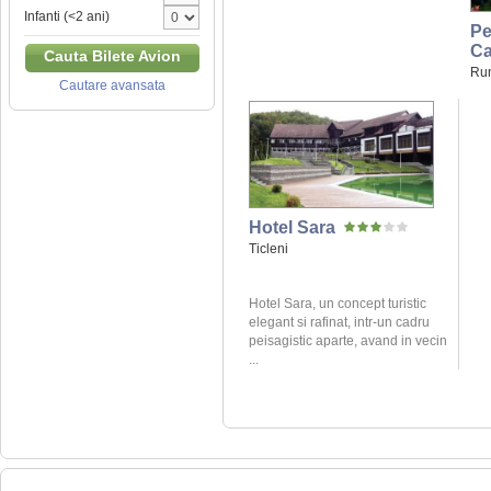
Infanti (<2 ani)
Pe
Ca
Cauta Bilete Avion
Ru
Cautare avansata
Hotel Sara
Ticleni
Hotel Sara, un concept turistic
elegant si rafinat, intr-un cadru
peisagistic aparte, avand in vecin
...