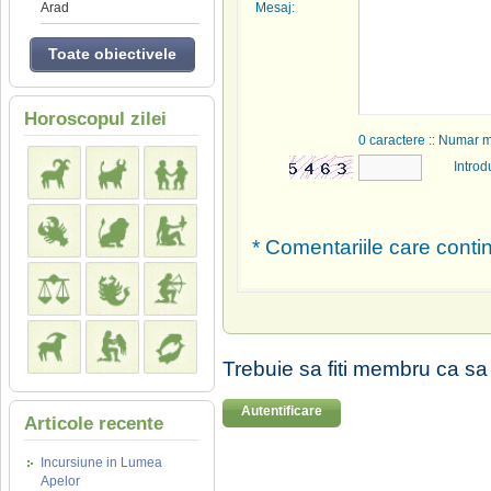
Mesaj:
Arad
Toate obiectivele
Horoscopul zilei
0
caractere :: Numar 
Introd
* Comentariile care contin
Trebuie sa fiti membru ca sa
Autentificare
Articole recente
Incursiune in Lumea
Apelor