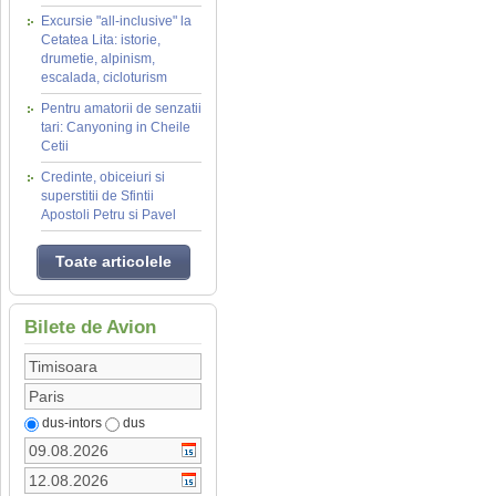
Excursie "all-inclusive" la
Cetatea Lita: istorie,
drumetie, alpinism,
escalada, cicloturism
Pentru amatorii de senzatii
tari: Canyoning in Cheile
Cetii
Credinte, obiceiuri si
superstitii de Sfintii
Apostoli Petru si Pavel
Toate articolele
Bilete de Avion
dus-intors
dus