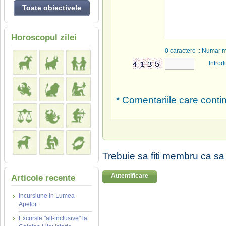
Toate obiectivele
Horoscopul zilei
0
caractere :: Numar 
Introd
* Comentariile care contin
Trebuie sa fiti membru ca sa
Autentificare
Articole recente
Incursiune in Lumea
Apelor
Excursie "all-inclusive" la