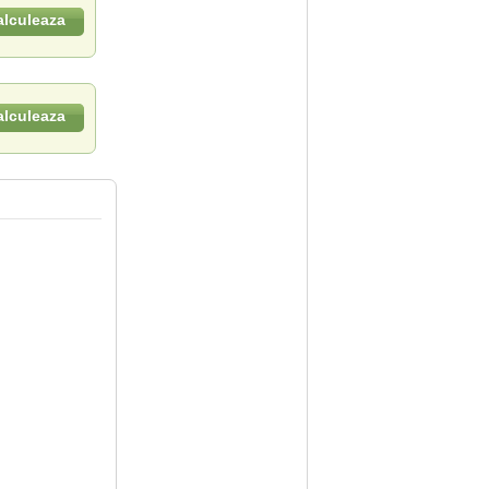
alculeaza
alculeaza