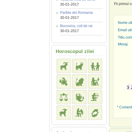
Fii primul 
30-01-2017
Partiile din Romania
30-01-2017
Nume util
Bucovina, colt de rai
Email uti
30-01-2017
Titlu com
Mesaj:
Horoscopul zilei
* Comenta