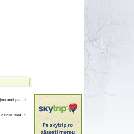
eajma unei paduri
vizibila doar in