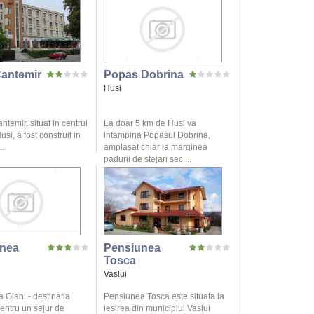
Cantemir
Popas Dobrina
Husi
ntemir, situat in centrul
La doar 5 km de Husi va
usi, a fost construit in
intampina Popasul Dobrina,
..
amplasat chiar la marginea
padurii de stejari sec ...
nea
Pensiunea
Tosca
Vaslui
 Giani - destinatia
Pensiunea Tosca este situata la
entru un sejur de
iesirea din municipiul Vaslui