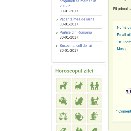
propuneti sa mergeti in
2017?
Fii primul 
30-01-2017
Vacanta mea de iarna
30-01-2017
Nume util
Partiile din Romania
Email uti
30-01-2017
Titlu com
Bucovina, colt de rai
Mesaj:
30-01-2017
Horoscopul zilei
* Comenta