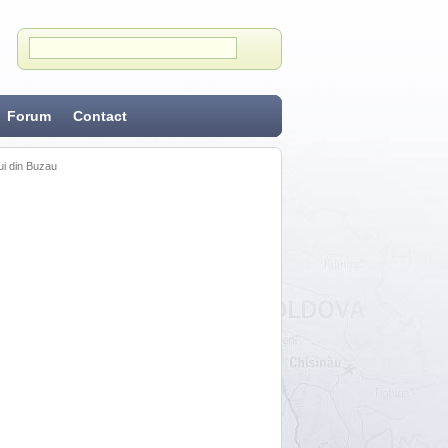
Forum
Contact
ui din Buzau