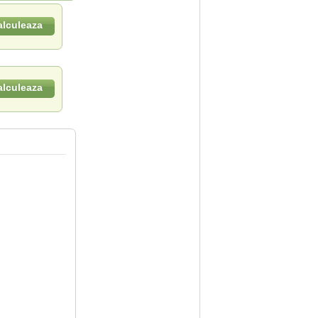
alculeaza
alculeaza