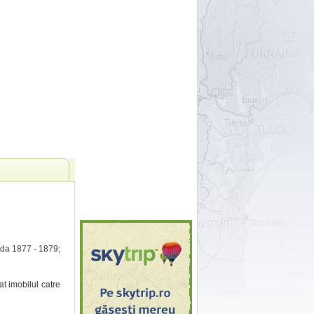
oada 1877 - 1879;
at imobilul catre