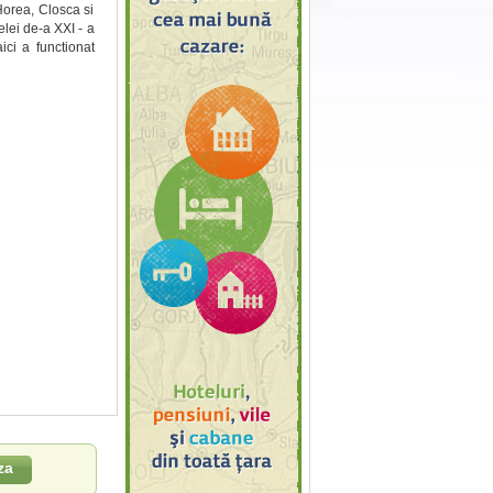
Horea, Closca si
lei de-a XXI - a
ici a functionat
za