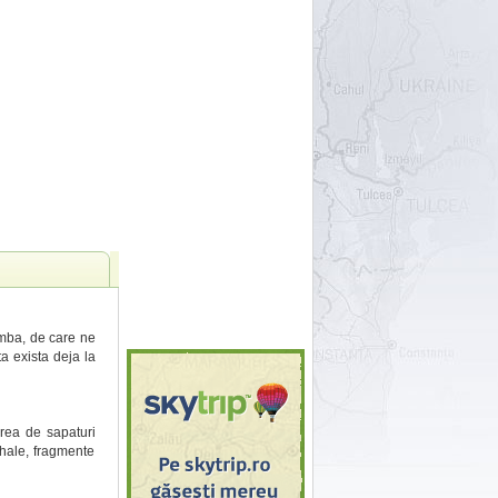
ramba, de care ne
a exista deja la
area de sapaturi
hale, fragmente