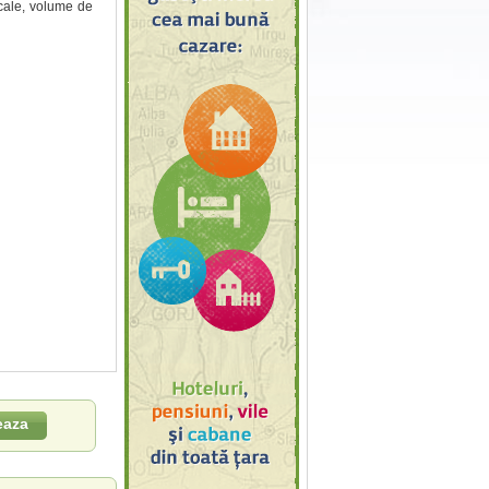
icale, volume de
eaza