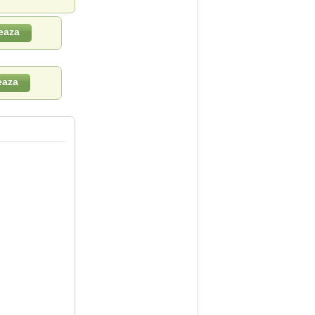
eaza
eaza