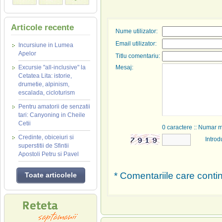
Articole recente
Nume utilizator:
Email utilizator:
Incursiune in Lumea
Apelor
Titlu comentariu:
Excursie "all-inclusive" la
Mesaj:
Cetatea Lita: istorie,
drumetie, alpinism,
escalada, cicloturism
Pentru amatorii de senzatii
tari: Canyoning in Cheile
Cetii
0
caractere :: Numar 
Credinte, obiceiuri si
Introd
superstitii de Sfintii
Apostoli Petru si Pavel
* Comentariile care contin
Toate articolele