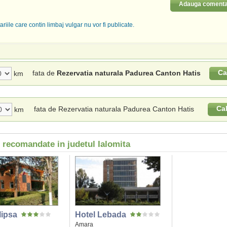
Adauga comenta
riile care contin limbaj vulgar nu vor fi publicate.
Ca
fata de
Rezervatia naturala Padurea Canton Hatis
km
Ca
fata de Rezervatia naturala Padurea Canton Hatis
km
 recomandate in judetul Ialomita
lipsa
Hotel Lebada
Amara