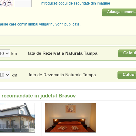
Introduceti codul de securitate din imagine
Adauga comenta
riile care contin limbaj vulgar nu vor fi publicate.
Calcu
fata de
Rezervatia Naturala Tampa
km
Calcul
fata de Rezervatia Naturala Tampa
km
i recomandate in judetul Brasov