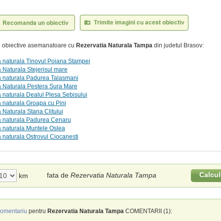
te obiective asemanatoare cu
Rezervatia Naturala Tampa
din judetul Brasov:
 naturala Tinovul Poiana Stampei
 Naturala Stejerisul mare
a naturala Padurea Talasmani
a Naturala Pestera Sura Mare
 naturala Dealul Plesa Sebisului
 naturala Groapa cu Pini
 Naturala Stana Clitului
a naturala Padurea Cenaru
 naturala Muntele Oslea
 naturala Ostrovul Ciocanesti
Calcul
fata de
Rezervatia Naturala Tampa
km
omentariu
pentru
Rezervatia Naturala Tampa
COMENTARII (1):