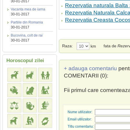
30-01-2017
Rezervatia naturala Balta
Vacanta mea de iarna
Rezervatia Naturala Calcar
30-01-2017
Rezervatia Creasta Cocos
Partiile din Romania
30-01-2017
Bucovina, colt de rai
30-01-2017
Raza:
fata de
Rezerv
km
Horoscopul zilei
+ adauga comentariu
pent
COMENTARII (0):
Fii primul care comenteaza
Nume utilizator:
Email utilizator:
Titlu comentariu: