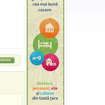
culeaza