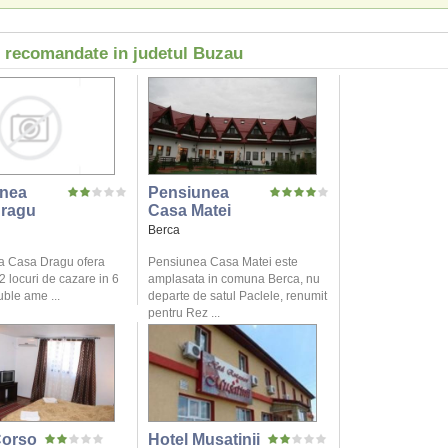
i recomandate in judetul Buzau
nea
Pensiunea
ragu
Casa Matei
Berca
a Casa Dragu ofera
Pensiunea Casa Matei este
12 locuri de cazare in 6
amplasata in comuna Berca, nu
ble ame ...
departe de satul Paclele, renumit
pentru Rez ...
Corso
Hotel Musatinii