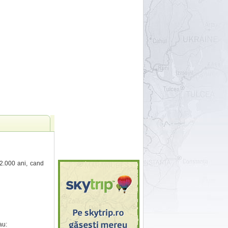
2.000 ani, cand
au: