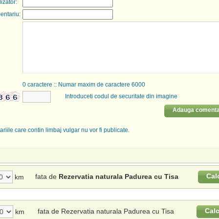
lizator:
entariu:
0
caractere :: Numar maxim de caractere 6000
Introduceti codul de securitate din imagine
Adauga comenta
riile care contin limbaj vulgar nu vor fi publicate.
Cal
fata de
Rezervatia naturala Padurea cu Tisa
km
Cal
fata de Rezervatia naturala Padurea cu Tisa
km