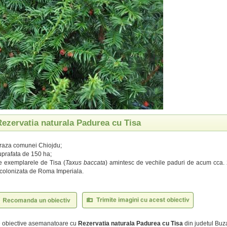
Rezervatia naturala Padurea cu Tisa
 raza comunei Chiojdu;
prafata de 150 ha;
e exemplarele de Tisa (
Taxus baccata
) amintesc de vechile paduri de acum cca. 
colonizata de Roma Imperiala.
te obiective asemanatoare cu
Rezervatia naturala Padurea cu Tisa
din judetul Buz