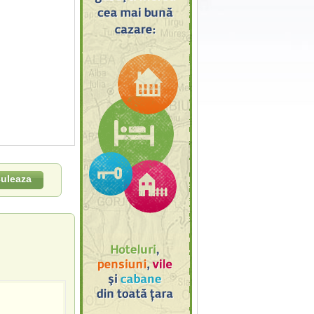
culeaza