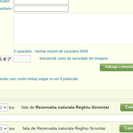
lizator:
entariu:
0
caractere :: Numar maxim de caractere 6000
Introduceti codul de securitate din imagine
Adauga comenta
riile care contin limbaj vulgar nu vor fi publicate.
Cal
fata de
Rezervatia naturala Reghiu-Scruntar
km
Cal
fata de Rezervatia naturala Reghiu-Scruntar
km