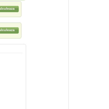
alculeaza
alculeaza