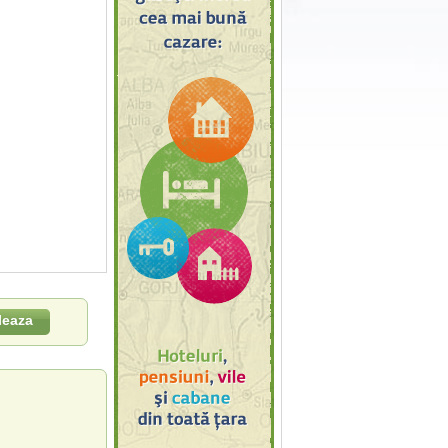
leaza