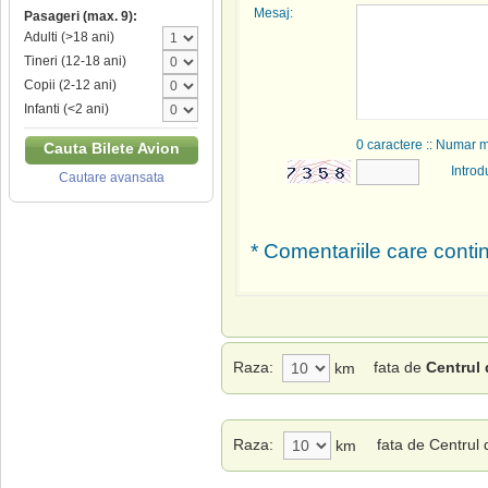
Mesaj:
Pasageri (max. 9):
Adulti (>18 ani)
Tineri (12-18 ani)
Copii (2-12 ani)
Infanti (<2 ani)
0
caractere :: Numar 
Cauta Bilete Avion
Introd
Cautare avansata
* Comentariile care contin
Raza:
fata de
Centrul 
km
Raza:
fata de Centrul
km