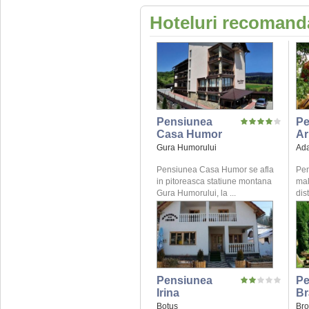
Hoteluri recomanda
Pensiunea
Pe
Casa Humor
Ar
Gura Humorului
Ad
Pensiunea Casa Humor se afla
Pen
in pitoreasca statiune montana
mal
Gura Humorului, la ...
dis
Pensiunea
Pe
Irina
Br
Botus
Bro