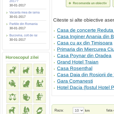
2017?
30-01-2017
Vacanta mea de iarna
30-01-2017
Citeste si alte obiective a
Partiile din Romania
30-01-2017
Casa de concerte Reduta
Bucovina, colt de rai
Casa Inginer Anania din 
30-01-2017
Casa cu ax din Timisoara
Primaria din Miercurea Ci
Casa Poynar din Oradea
Horoscopul zilei
Grand Hotel Traian
Casa Rosenthal
Casa Daia din Rosiorii de
Gara Comanesti
Hotel Dacia (fostul Hotel
Raza:
fata
km