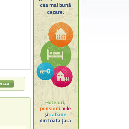
leaza