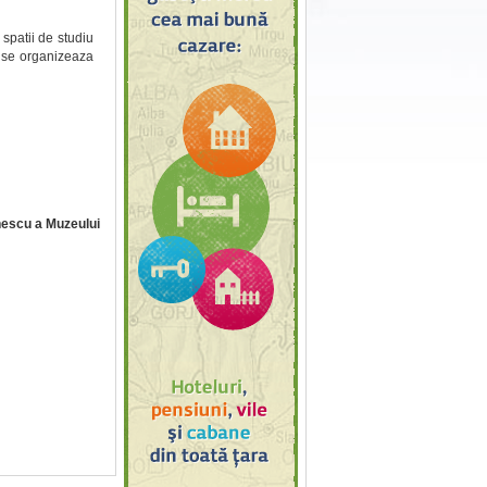
spatii de studiu
ci se organizeaza
nescu a Muzeului