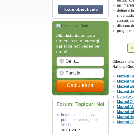
tarziu, fa
aici marel
Toate obiectivele
detine o b
si de audi
cursuri, ta
dispune de
program de 
Afla distanta pe care
urmeaza sa o parcurgi,
dar si ce poti vedea pe
drum!
Citeste si al
National Ge
Muzeul Sec
Muzeul Me
Calculeaza
Muzeul Etn
Muzeul de 
Complexul
Muzeul Or
Forum: Topicuri Noi
Muzeul Ma
Muzeul ar
In ce locuri din tara va
Muzeul de 
propuneti sa mergeti in
Muzeul Obi
2017?
30-01-2017