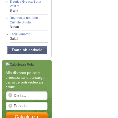
Biserica Greaca Buna
Vestire
Braila
Rezervatia naturala
Culmile Siriului
Buzau
Lacul Vanatori
Galati
Toate obiectivele
Afla distanta pe care
urmeaza sa o parcurgi,
dar si ce poti vedea pe
drum!
Calculeaza