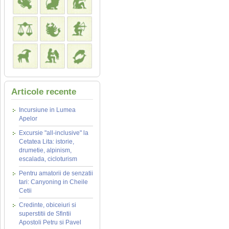
Articole recente
Incursiune in Lumea
Apelor
Excursie "all-inclusive" la
Cetatea Lita: istorie,
drumetie, alpinism,
escalada, cicloturism
Pentru amatorii de senzatii
tari: Canyoning in Cheile
Cetii
Credinte, obiceiuri si
superstitii de Sfintii
Apostoli Petru si Pavel