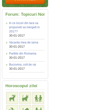
Forum: Topicuri Noi
In ce locuri din tara va
propuneti sa mergeti in
2017?
30-01-2017
Vacanta mea de iarna
30-01-2017
Partiile din Romania
30-01-2017
Bucovina, colt de rai
30-01-2017
Horoscopul zilei