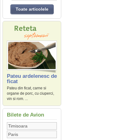
Toate articolele
Pateu ardelenesc de
ficat
Pateu din ficat, carne si
organe de porc, cu ciuperci,
vin si rom. ...
Bilete de Avion