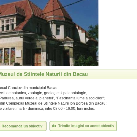
Muzeul de Stiintele Naturii din Bacau
Parcul Canciov din municipiul Bacau;
ectii de botanica, zoologie, geologie si paleontologie;
"Padurea, aurul verde al planetei", "Fascinanta lume a scoicilor";
 din Complexul Muzeal de Stiintele Naturii Ion Borcea din Bacau;
vizitare: marti - duminica, intre 08.00 - 16.00, luni inchis.